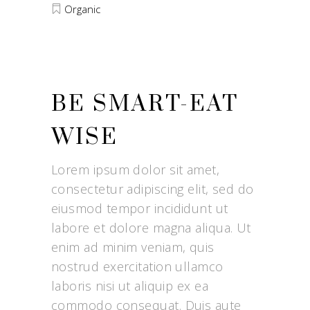
Organic
BE SMART-EAT
WISE
Lorem ipsum dolor sit amet,
consectetur adipiscing elit, sed do
eiusmod tempor incididunt ut
labore et dolore magna aliqua. Ut
enim ad minim veniam, quis
nostrud exercitation ullamco
laboris nisi ut aliquip ex ea
commodo consequat. Duis aute