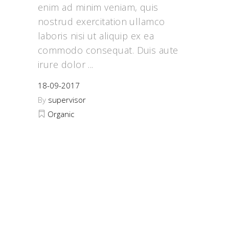
enim ad minim veniam, quis
nostrud exercitation ullamco
laboris nisi ut aliquip ex ea
commodo consequat. Duis aute
irure dolor
18-09-2017
By
supervisor
Organic