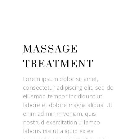
MASSAGE
TREATMENT
Lorem ipsum dolor sit amet,
consectetur adipiscing elit, sed do
eiusmod tempor incididunt ut
labore et dolore magna aliqua. Ut
enim ad minim veniam, quis
nostrud exercitation ullamco
laboris nisi ut aliquip ex ea