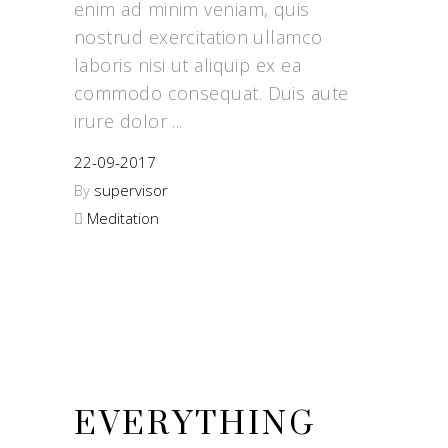
enim ad minim veniam, quis
nostrud exercitation ullamco
laboris nisi ut aliquip ex ea
commodo consequat. Duis aute
irure dolor
22-09-2017
By
supervisor
Meditation
EVERYTHING