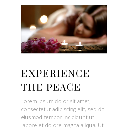
EXPERIENCE
THE PEACE
Lorem ipsum dolor sit amet,
consectetur adipiscing elit, sed do
eiusmod tempor incididunt ut
labore et dolore magna aliqua. Ut